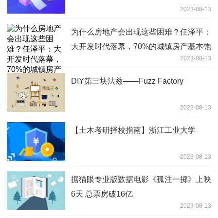
2023-08-13
为什么房地产会出现这些困难？任泽平：
大开发时代落幕，70%的城镇房产基本饱
2023-08-13
和，长周期拐点已经出现
DIY第三块法兹——Fuzz Factory
2023-08-13
【土木考研择校指南】浙江工业大学
2023-08-13
据猫眼专业版数据电影《孤注一掷》上映
6天 总票房破16亿
2023-08-13