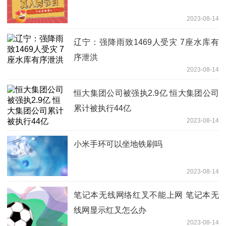
2023-08-14
辽宁：强降雨致1469人受灾 7座水库有
序泄洪
2023-08-14
恒大集团公司被强执2.9亿 恒大集团公司
累计被执行44亿
2023-08-14
小米手环可以坐地铁刷吗
2023-08-14
笔记本无线网络红叉不能上网 笔记本无
线网显示红叉怎么办
2023-08-14