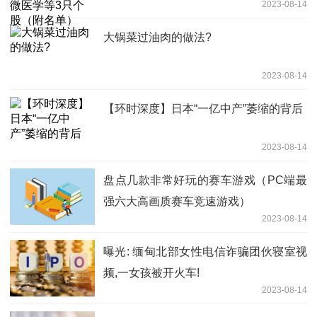
2023-08-14
大锅菜过油肉的做法?
2023-08-14
【环时深度】日本“一亿中产”萎缩的背后
2023-08-14
盘点几款非常好玩的赛车游戏（PC端最
强六大高画质赛车竞速游戏）
2023-08-14
曝光: 缅甸北部女性电信诈骗团伙寝室视
频,一女孩被开火车!
2023-08-14