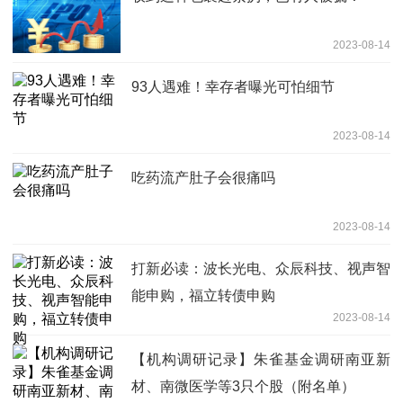
2023-08-14
93人遇难！幸存者曝光可怕细节
2023-08-14
吃药流产肚子会很痛吗
2023-08-14
打新必读：波长光电、众辰科技、视声智
能申购，福立转债申购
2023-08-14
【机构调研记录】朱雀基金调研南亚新
材、南微医学等3只个股（附名单）