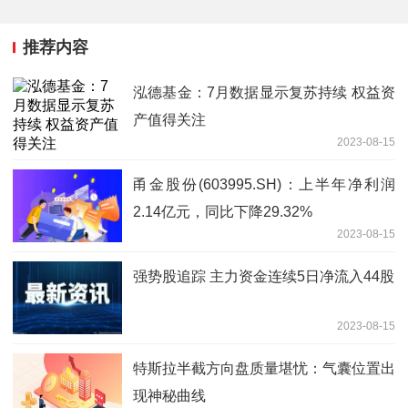
推荐内容
泓德基金：7月数据显示复苏持续 权益资
产值得关注
2023-08-15
甬金股份(603995.SH)：上半年净利润
2.14亿元，同比下降29.32%
2023-08-15
强势股追踪 主力资金连续5日净流入44股
2023-08-15
特斯拉半截方向盘质量堪忧：气囊位置出
现神秘曲线