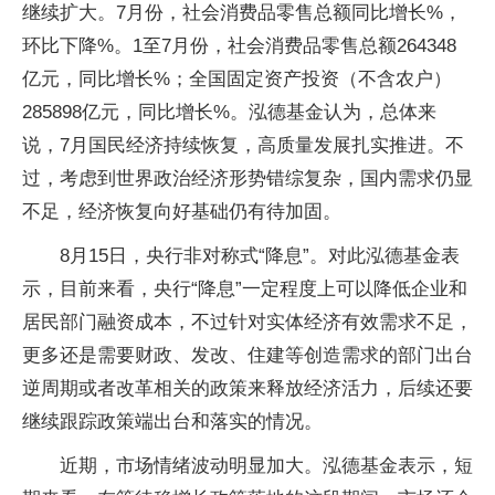
继续扩大。7月份，社会消费品零售总额同比增长%，
环比下降%。1至7月份，社会消费品零售总额264348
亿元，同比增长%；全国固定资产投资（不含农户）
285898亿元，同比增长%。泓德基金认为，总体来
说，7月国民经济持续恢复，高质量发展扎实推进。不
过，考虑到世界政治经济形势错综复杂，国内需求仍显
不足，经济恢复向好基础仍有待加固。
8月15日，央行非对称式“降息”。对此泓德基金表
示，目前来看，央行“降息”一定程度上可以降低企业和
居民部门融资成本，不过针对实体经济有效需求不足，
更多还是需要财政、发改、住建等创造需求的部门出台
逆周期或者改革相关的政策来释放经济活力，后续还要
继续跟踪政策端出台和落实的情况。
近期，市场情绪波动明显加大。泓德基金表示，短