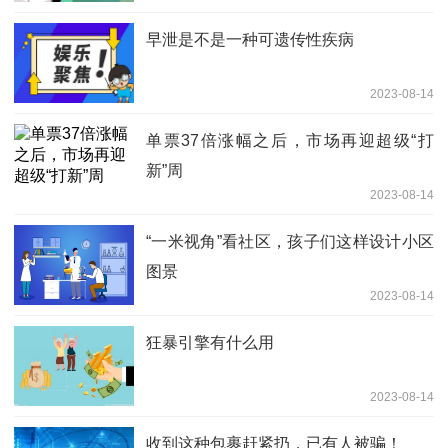
早泄是不是一种可遗传性疾病
2023-08-14
单票37倍涨幅之后，市场再迎超级“打
新”周
2023-08-14
“一米视角”看社区，孩子们这样设计小区
图景
2023-08-14
狂暴引擎有什么用
2023-08-14
收到这种包裹赶紧扔，已有人被骗！