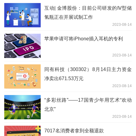
互动| 金博股份：目前公司研发的Ⅳ型储
氢瓶正在开展试制工作
2023-08-14
苹果申请可将iPhone插入耳机的专利
2023-08-14
同有科技（300302）8月14日主力资金
净卖出671.53万元
2023-08-14
“多彩丝路”——17国青少年用艺术“欢动
北京”
2023-08-14
7017名消费者拿到全额退款