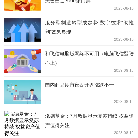
天售出近3000张门票
2023-08-16
服务型制造转型成趋势 数字技术“助推
剂”效果显现
2023-08-16
和飞信电脑版网络不可用（电脑飞信登陆
不上）
2023-08-16
国内商品期市夜盘开盘涨跌不一
2023-08-15
泓德基金：7月数据显示复苏持续 权益资
产值得关注
2023-08-15