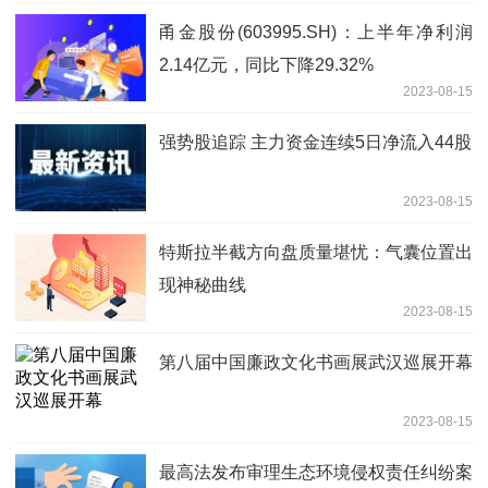
甬金股份(603995.SH)：上半年净利润
2.14亿元，同比下降29.32%
2023-08-15
强势股追踪 主力资金连续5日净流入44股
2023-08-15
特斯拉半截方向盘质量堪忧：气囊位置出
现神秘曲线
2023-08-15
第八届中国廉政文化书画展武汉巡展开幕
2023-08-15
最高法发布审理生态环境侵权责任纠纷案