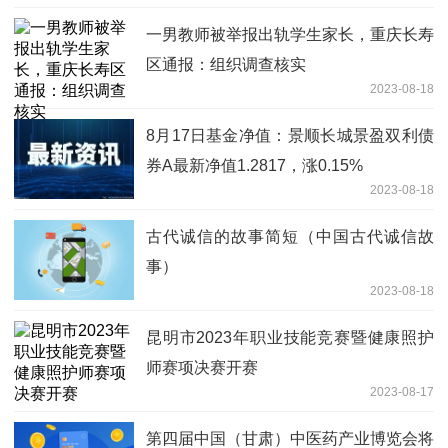
一男教师被举报出轨学生家长，重庆长寿
区通报：组织调查核实
2023-08-18
8月17日基金净值：景顺长城景盈双利债
券A最新净值1.2817，涨0.15%
2023-08-18
古代诚信的故事简短（中国古代诚信故
事）
2023-08-18
昆明市2023年职业技能竞赛暨健康照护
师赛项决赛开赛
2023-08-17
第四届中国（甘肃）中医药产业博览会将