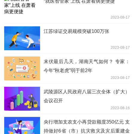
“就医智管家”上线 在萧看病更便捷
2023-08-17
江苏绿证交易规模突破100万张
2023-08-17
末伏最后几天，湖南天气如何？ 专家：
今年“秋老虎”弱于前2年
2023-08-17
武陵源区人民政府八届三次全体（扩大）
会议召开
2023-08-16
央行增加支农支小再贷款额度350亿元 支
持做好6省（市）抗灾救灾及灾后重建金