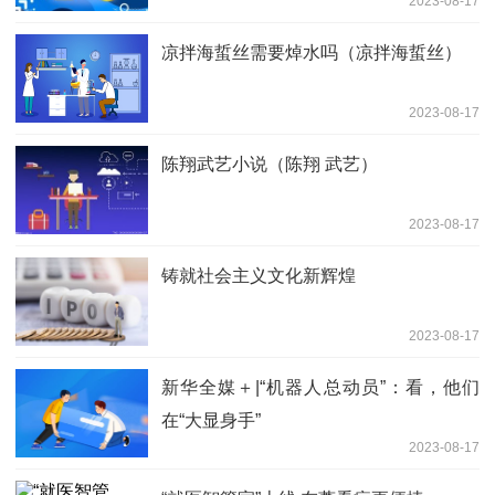
2023-08-17
凉拌海蜇丝需要焯水吗（凉拌海蜇丝）
2023-08-17
陈翔武艺小说（陈翔 武艺）
2023-08-17
铸就社会主义文化新辉煌
2023-08-17
新华全媒＋|“机器人总动员”：看，他们
在“大显身手”
2023-08-17