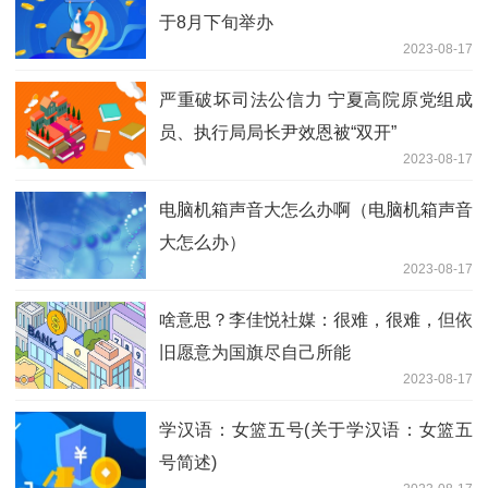
于8月下旬举办
2023-08-17
严重破坏司法公信力 宁夏高院原党组成
员、执行局局长尹效恩被“双开”
2023-08-17
电脑机箱声音大怎么办啊（电脑机箱声音
大怎么办）
2023-08-17
啥意思？李佳悦社媒：很难，很难，但依
旧愿意为国旗尽自己所能
2023-08-17
学汉语：女篮五号(关于学汉语：女篮五
号简述)