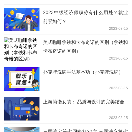
2023中级经济师职称有什么用处？就业
前景如何？
2023-08-15
美式咖啡拿铁和卡布奇诺的区别（拿铁和
卡布奇诺的区别）
2023-08-15
扑克牌洗牌手法基本功（扑克牌洗牌）
2023-08-15
上海简诣女装： 品质与设计的完美结合
2023-08-15
三国演义第七回概括20字 三国演义第七