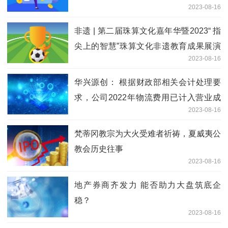
2023-08-16
融服务工作
非遗 | 第二届珠算文化嘉年华暨2023“ 指
尖上的智慧”珠算文化非遗教育成果展演
2023-08-16
在京举行
华兴源创： 根据财政部相关会计处理要
求，公司2022年物流费用已计入营业成
2023-08-16
本科目
梵蒂冈教宗为大火受难者祈祷，夏威夷公
教会历史往事
2023-08-16
地产券商齐发力 能否助力大盘筑底企
稳？
2023-08-16