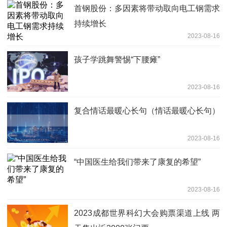
首钢股份：多因素将带动取向电工钢需求
持续增长
2023-08-16
孩子学跳舞警惕“下腰瘫”
2023-08-16
复合情话最暖心长句（情话最暖心长句）
2023-08-16
“中国医生给我们带来了康复的希望”
2023-08-16
2023成都世界科幻大会购票渠道上线 两