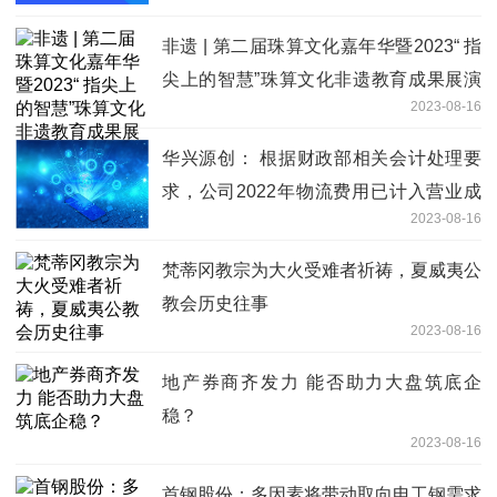
融服务工作
非遗 | 第二届珠算文化嘉年华暨2023“ 指
尖上的智慧”珠算文化非遗教育成果展演
2023-08-16
在京举行
华兴源创： 根据财政部相关会计处理要
求，公司2022年物流费用已计入营业成
2023-08-16
本科目
梵蒂冈教宗为大火受难者祈祷，夏威夷公
教会历史往事
2023-08-16
地产券商齐发力 能否助力大盘筑底企
稳？
2023-08-16
首钢股份：多因素将带动取向电工钢需求