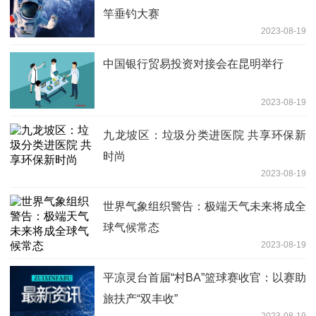
竿垂钓大赛
2023-08-19
中国银行贸易投资对接会在昆明举行
2023-08-19
九龙坡区：垃圾分类进医院 共享环保新
时尚
2023-08-19
世界气象组织警告：极端天气未来将成全
球气候常态
2023-08-19
平凉灵台首届“村BA”篮球赛收官：以赛助
旅扶产“双丰收”
2023-08-19