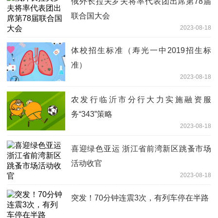
俄外长拉夫罗夫将率代表团出席第78届
联合国大会
2023-08-18
体校招生标准（寿光一中2019招生标
准）
2023-08-18
农发行临沂市分行大力实施融资服
务“343”策略
2023-08-18
喜迎绿色亚运 浙江省前湾新区跳蚤市场
活动收官
2023-08-18
突发！70分钟连震3次，有列车停在半路