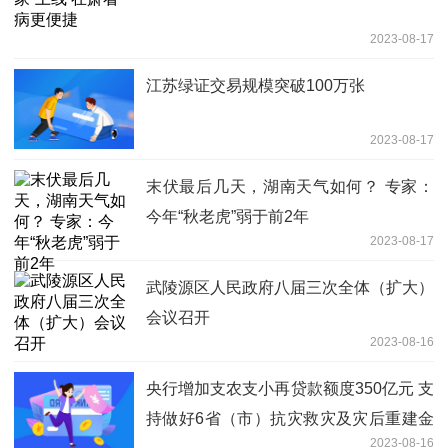
2023-08-17
江苏绿证交易规模突破100万张
2023-08-17
末伏最后几天，湖南天气如何？ 专家：
今年“秋老虎”弱于前2年
2023-08-17
武陵源区人民政府八届三次全体（扩大）
会议召开
2023-08-16
央行增加支农支小再贷款额度350亿元 支
持做好6省（市）抗灾救灾及灾后重建金
2023-08-16