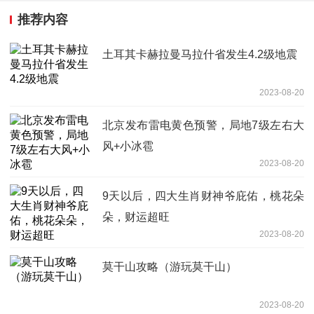
推荐内容
土耳其卡赫拉曼马拉什省发生4.2级地震
2023-08-20
北京发布雷电黄色预警，局地7级左右大
风+小冰雹
2023-08-20
9天以后，四大生肖财神爷庇佑，桃花朵
朵，财运超旺
2023-08-20
莫干山攻略（游玩莫干山）
2023-08-20