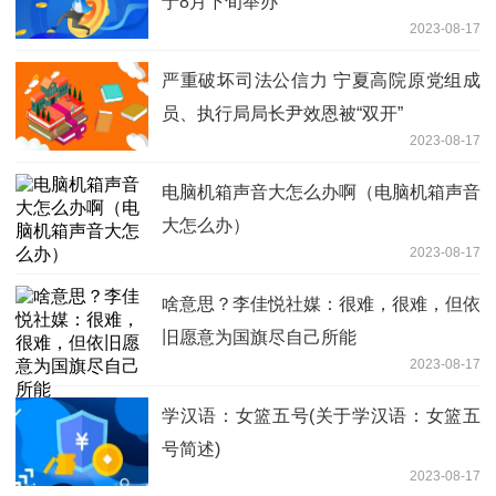
于8月下旬举办
2023-08-17
严重破坏司法公信力 宁夏高院原党组成
员、执行局局长尹效恩被“双开”
2023-08-17
电脑机箱声音大怎么办啊（电脑机箱声音
大怎么办）
2023-08-17
啥意思？李佳悦社媒：很难，很难，但依
旧愿意为国旗尽自己所能
2023-08-17
学汉语：女篮五号(关于学汉语：女篮五
号简述)
2023-08-17