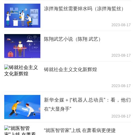
凉拌海蜇丝需要焯水吗（凉拌海蜇丝）
2023-08-17
陈翔武艺小说（陈翔 武艺）
2023-08-17
铸就社会主义文化新辉煌
2023-08-17
新华全媒＋|“机器人总动员”：看，他们
在“大显身手”
2023-08-17
“就医智管家”上线 在萧看病更便捷