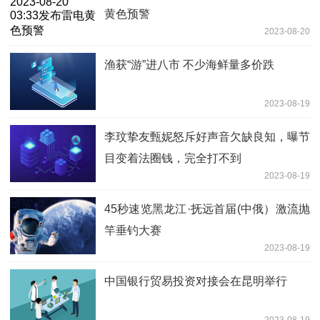
黄色预警
2023-08-20
渔获“游”进八市 不少海鲜量多价跌
2023-08-19
李玟挚友甄妮怒斥好声音欠缺良知，曝节
目变着法圈钱，完全打不到
2023-08-19
45秒速览黑龙江·抚远首届(中俄）激流抛
竿垂钓大赛
2023-08-19
中国银行贸易投资对接会在昆明举行
2023-08-19