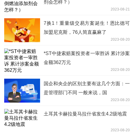
剂会怎样？）
2023-08-21
7换1！重量级交易方案诞生！恩比德可
加盟尼克斯，76人简直赢麻了
2023-08-20
*ST中捷索赔案投资者一审胜诉 累计涉案
金额362万元
2023-08-20
国企和央企的区别主要有这几个方面：一
是管理部门不同 一般来说，国
2023-08-20
土耳其卡赫拉曼马拉什省发生4.2级地震
2023-08-20