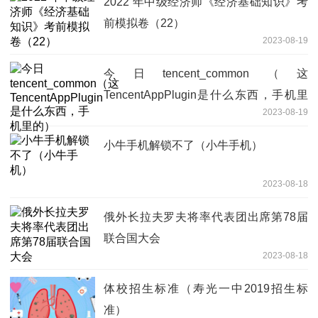
2022 年中级经济师《经济基础知识》考
前模拟卷（22）
2023-08-19
今日tencent_common（这
TencentAppPlugin是什么东西，手机里
2023-08-19
的）
小牛手机解锁不了（小牛手机）
2023-08-18
俄外长拉夫罗夫将率代表团出席第78届
联合国大会
2023-08-18
体校招生标准（寿光一中2019招生标
准）