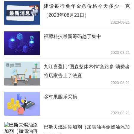
建设银行兔年金条价格今天多少一克
（2023年08月21日）
2023-08-21
福蓉科技最新筹码趋于集中
2023-08-21
九江喜盈门“图森整体木作”套路多 消费者
将店家告上了法庭
2023-08-21
乡村果园乐采摘
2023-08-21
巴斯夫燃油添加剂（加满油再倒燃油添加