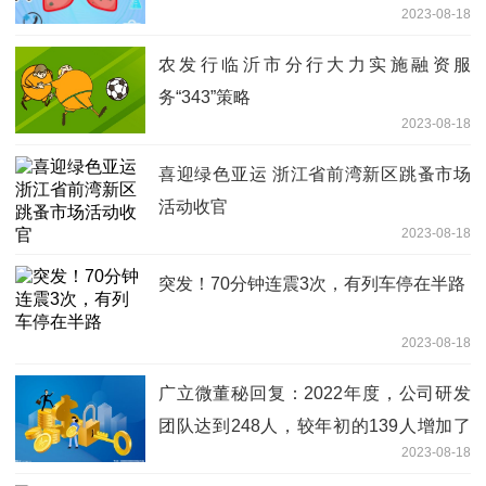
2023-08-18
农发行临沂市分行大力实施融资服
务“343”策略
2023-08-18
喜迎绿色亚运 浙江省前湾新区跳蚤市场
活动收官
2023-08-18
突发！70分钟连震3次，有列车停在半路
2023-08-18
广立微董秘回复：2022年度，公司研发
团队达到248人，较年初的139人增加了
2023-08-18
109人