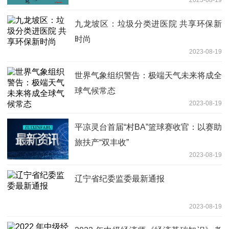
九龙坡区：垃圾分类进医院 共享环保新
时尚
2023-08-19
世界气象组织警告：极端天气未来将成全
球气候常态
2023-08-19
平凉灵台首届“村BA”篮球赛收官：以赛助
旅扶产“双丰收”
2023-08-19
辽宁省纪委监委最新通报
2023-08-19