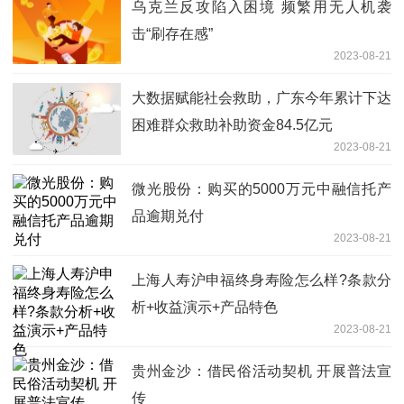
乌克兰反攻陷入困境 频繁用无人机袭
击“刷存在感”
2023-08-21
大数据赋能社会救助，广东今年累计下达
困难群众救助补助资金84.5亿元
2023-08-21
微光股份：购买的5000万元中融信托产
品逾期兑付
2023-08-21
上海人寿沪申福终身寿险怎么样?条款分
析+收益演示+产品特色
2023-08-21
贵州金沙：借民俗活动契机 开展普法宣
传