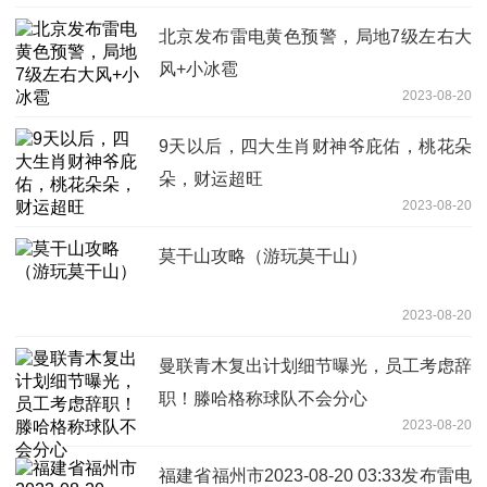
北京发布雷电黄色预警，局地7级左右大
风+小冰雹
2023-08-20
9天以后，四大生肖财神爷庇佑，桃花朵
朵，财运超旺
2023-08-20
莫干山攻略（游玩莫干山）
2023-08-20
曼联青木复出计划细节曝光，员工考虑辞
职！滕哈格称球队不会分心
2023-08-20
福建省福州市2023-08-20 03:33发布雷电