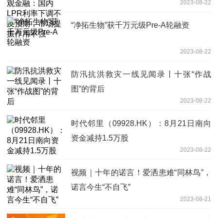
2023-08-22
期，市场提振作用不强
“净拓生物”获千万元级Pre-A轮融资
2023-08-22
防汛抗洪救灾一线见闻录丨十张“作战
图”的背后
2023-08-22
时代邻里（09928.HK）：8月21日南向
资金减持1.5万股
2023-08-22
视频｜十年的诺言！爱洒患难“同林鸟”，
诺言今生“不自飞”
2023-08-21