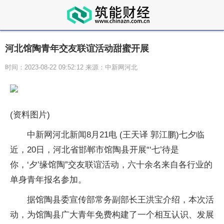
河北馆陶青年交友联谊活动甜蜜开展
时间：2023-08-22 09:52:12 来源：中新网河北
(资料图片)
中新网河北新闻8月21电 (王天译 郭江鹏)七夕临
近，20日，河北省邯郸市馆陶县开展“‘七’待是
你，‘夕’缘馆陶”交友联谊活动，六十余名来自各行业的
单身青年报名参加。
据馆陶县委宣传部常务副部长王洪宝介绍，本次活
动，为馆陶县广大青年免费构建了一个相互认识、发展