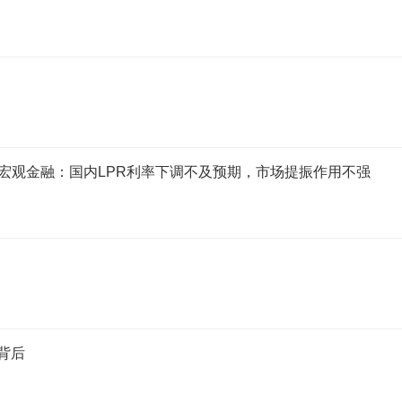
】宏观金融：国内LPR利率下调不及预期，市场提振作用不强
背后