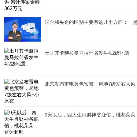
国企和央企的区别主要有这几个方面：一是
土耳其卡赫拉曼马拉什省发生4.2级地震
北京发布雷电黄色预警，局地7级左右大风
9天以后，四大生肖财神爷庇佑，桃花朵朵