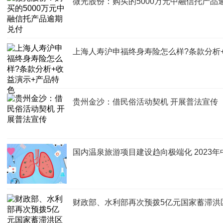
微光股份：购买的5000万元中融信托产品
上海人寿沪申福终身寿险怎么样?条款分析
贵州金沙：借民俗活动契机 开展普法宣传
国内温泉旅游项目建设趋向极端化 2023
财政部、水利部再次预拨5亿元国家蓄滞洪