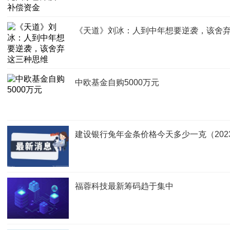
《天道》刘冰：人到中年想要逆袭，该舍
中欧基金自购5000万元
建设银行兔年金条价格今天多少一克（2023
福蓉科技最新筹码趋于集中